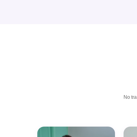
No tra