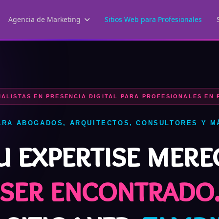
Agencia de Marketing
Sitios Web para Profesionales
IALISTAS EN PRESENCIA DIGITAL PARA PROFESIONALES EN
ARA ABOGADOS, ARQUITECTOS, CONSULTORES Y M
u expertise mere
ser encontrado