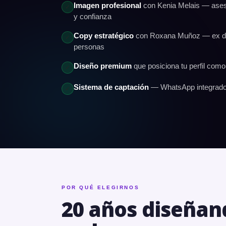
Imagen profesional
con Kenia Melais — aseso
✓
y confianza
Copy estratégico
con Roxana Muñoz — ex dir
✓
personas
Diseño premium
que posiciona tu perfil como
✓
Sistema de captación
— WhatsApp integrado,
✓
POR QUÉ ELEGIRNOS
20 años diseñand