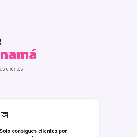
e
Panamá
los clientes
📅
Solo consigues clientes por