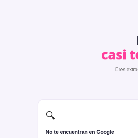
casi 
Eres extrao
🔍
No te encuentran en Google