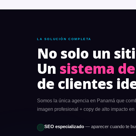
LA SOLUCIÓN COMPLETA
No solo un sit
Un
sistema de
de clientes id
Somos la única agencia en Panamá que combin
imagen profesional + copy de alto impacto en 
SEO especializado
— aparecer cuando te bus
✓