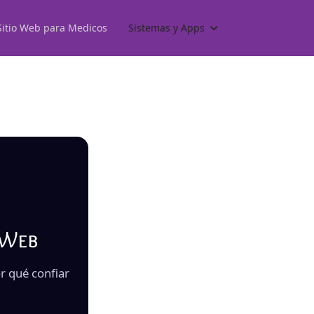
Sitio Web para Medicos
Sistemas y Apps
 Web
r qué confiar